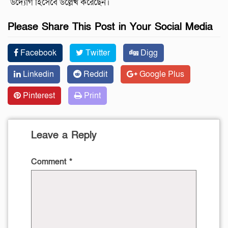
উদ্যোগ হিসেবে উল্লেখ করেছেন।
Please Share This Post in Your Social Media
Facebook
Twitter
Digg
Linkedin
Reddit
Google Plus
Pinterest
Print
Leave a Reply
Comment
*