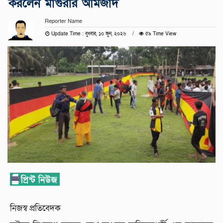
করলেন মাগুরার আমজাদ
Reporter Name
Update Time : বুধবার, ১০ জুন, ২০২৬
৫৯ Time View
নিজস্ব প্রতিবেদক