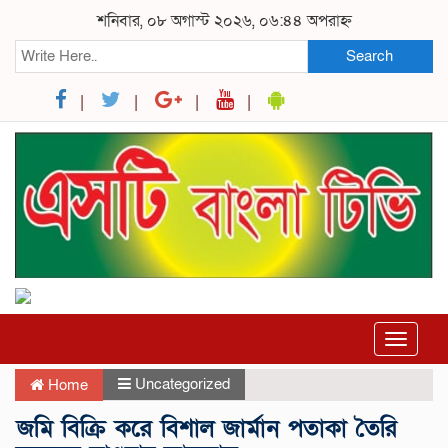
শনিবার, ০৮ অগাস্ট ২০২৬, ০৬:৪৪ অপরাহ্ন
Search
Toggle
navigat
Uncategorized
Home
জমি বিক্রি করে বিশাল জার্মান পতাকা তৈরি