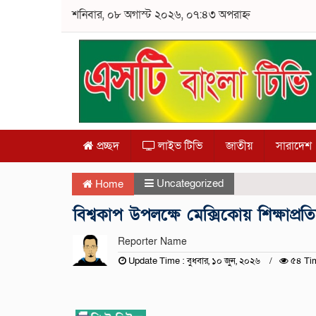
শনিবার, ০৮ অগাস্ট ২০২৬, ০৭:৪৩ অপরাহ্ন
প্রচ্ছদ
লাইভ টিভি
জাতীয়
সারাদেশ
Uncategorized
Home
বিশ্বকাপ উপলক্ষে মেক্সিকোয় শিক্ষাপ্রতিষ
Reporter Name
Update Time : বুধবার, ১০ জুন, ২০২৬
৫৪ Ti