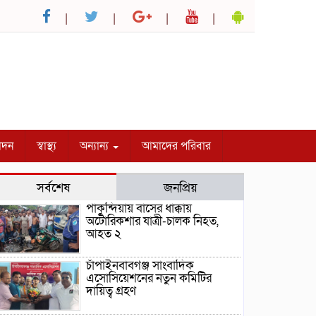
োদন
স্বাস্থ্য
অন্যান্য
আমাদের পরিবার
সর্বশেষ
জনপ্রিয়
পাকুন্দিয়ায় বাসের ধাক্কায়
অটোরিকশার যাত্রী-চালক নিহত,
আহত ২
চাঁপাইনবাবগঞ্জ সাংবাদিক
এসোসিয়েশনের নতুন কমিটির
দায়িত্ব গ্রহণ