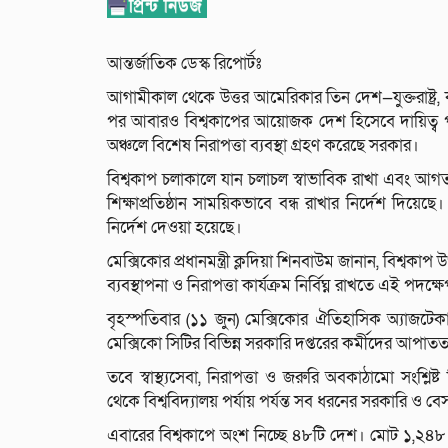
আন্তর্জাতিক ডেস্ক রিপোর্টঃ
আগামীকাল থেকে উত্তর আমেরিকার তিন দেশ—যুক্তরাষ্ট্র, 
পর আবারও বিশ্বকাপের আয়োজক দেশ হিসেবে দায়িত্ব 
অঞ্চলে বিশেষ নিরাপত্তা ব্যবস্থা গ্রহণ করেছে সরকার।
বিশ্বকাপ চলাকালে যান চলাচল স্বাভাবিক রাখা এবং আগত 
শিক্ষাপ্রতিষ্ঠান সাময়িকভাবে বন্ধ রাখার নির্দেশ দিয়ে
নির্দেশ দেওয়া হয়েছে।
মেক্সিকোর প্রধানমন্ত্রী ক্লদিয়া শিনবাউম জানান, বিশ্ব
ব্যবস্থাপনা ও নিরাপত্তা কার্যক্রম নির্বিঘ্ন রাখতে এই পদক
বৃহস্পতিবার (১১ জুন) মেক্সিকোর ঐতিহাসিক অ্যাজটেকা 
মেক্সিকো সিটির বিভিন্ন সরকারি দপ্তরের কর্মীদের আপাত
তবে স্বাস্থ্যসেবা, নিরাপত্তা ও জরুরি অবকাঠামো সংশ্লি
থেকে বিশ্ববিদ্যালয় পর্যায় পর্যন্ত সব ধরনের সরকারি ও বেসরক
এবারের বিশ্বকাপে অংশ নিচ্ছে ৪৮টি দেশ। মোট ১,২৪