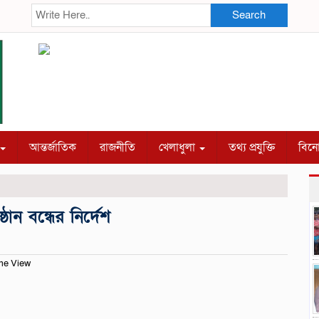
Search
আন্তর্জাতিক
রাজনীতি
খেলাধুলা
তথ্য প্রযুক্তি
বিন
্ঠান বন্ধের নির্দেশ
me View