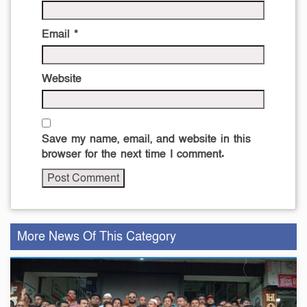
Email
*
Website
Save my name, email, and website in this
browser for the next time I comment.
More News Of This Category