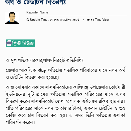
অর্থ ও ঢেউটিন বিতরণঃ
Reporter Name
Update Time : সোমবার, ৬ অক্টোবর, ২০২৫
৯২ Time View
আব্দুল লতিফ সরকার,লালমনিরহাট প্রতিনিধিঃ
জেলায় আকস্মিক ঝড়ে ক্ষতিগ্রস্ত শতাধিক পরিবারের মাঝে নগদ অর্থ
ও ঢেউটিন বিতরণ করা হয়েছে।
আজ সোমবার সকালে লালমনিরহাটের কালিগঞ্জ উপজেলার ভোটমারী
ইউনিয়নের দুটি গ্রামের ক্ষতিগ্রস্ত শতাধিক পরিবারের মাঝে এসব
বিতরণ করেন লালমনিরহাট জেলা প্রশাসক এইচএম রকিব হায়দার।
প্রতি পরিবারের মাঝে নগদ ৩ হাজার টাকা, একবান ঢেউটিন ও ৩০
কেজি করে চাল বিতরণ করা হয়। এ সময় তিনি ক্ষতিগ্রস্ত এলাকা
পরিদর্শন করেন।