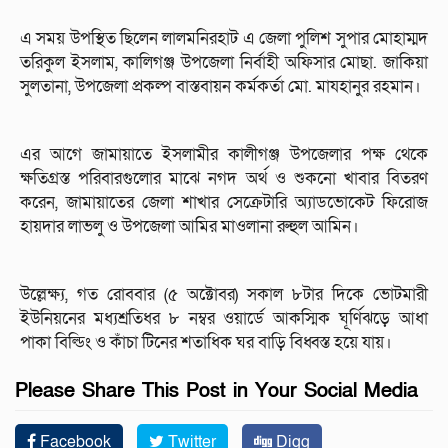
এ সময় উপস্থিত ছিলেন লালমনিরহাট এ জেলা পুলিশ সুপার মোহাম্মদ
তরিকুল ইসলাম, কালিগঞ্জ উপজেলা নির্বাহী অফিসার মোছা. জাকিয়া
সুলতানা, উপজেলা প্রকল্প বাস্তবায়ন কর্মকর্তা মো. মাযহানুর রহমান।
এর আগে জামায়াতে ইসলামীর কালীগঞ্জ উপজেলার পক্ষ থেকে
ক্ষতিগ্রস্ত পরিবারগুলোর মাঝে নগদ অর্থ ও শুকনো খাবার বিতরণ
করেন, জামায়াতের জেলা শাখার সেক্রেটারি অ্যাডভোকেট ফিরোজ
হায়দার লাভলু ও উপজেলা আমির মাওলানা রুহুল আমিন।
উল্লেক্ষ্য, গত রোববার (৫ অক্টোবর) সকাল ৮টার দিকে ভোটমারী
ইউনিয়নের মধ্যশ্রতিধর ৮ নম্বর ওয়ার্ডে আকস্মিক ঘূর্ণিঝড়ে আধা
পাকা বিল্ডিং ও কাঁচা টিনের শতাধিক ঘর বাড়ি বিধ্বস্ত হয়ে যায়।
Please Share This Post in Your Social Media
Facebook
Twitter
Digg