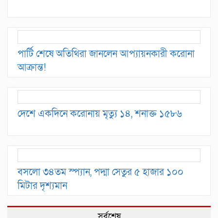
পার্টি শেষে অতিথিরা জানলেন আপ্যায়নকারী করোনা
আক্রান্ত!
দেশে একদিনে করোনায় মৃত্যু ১৪, শনাক্ত ১৫৮৬
বসলো ৩৪তম স্প্যান, পদ্মা সেতুর ৫ হাজার ১০০
মিটার দৃশ্যমান
সর্বশেষ