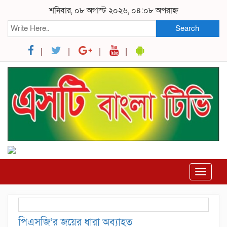
শনিবার, ০৮ অগাস্ট ২০২৬, ০৪:০৮ অপরাহ্ন
Search
Toggle
navigat
পিএসজি’র জয়ের ধারা অব্যাহত