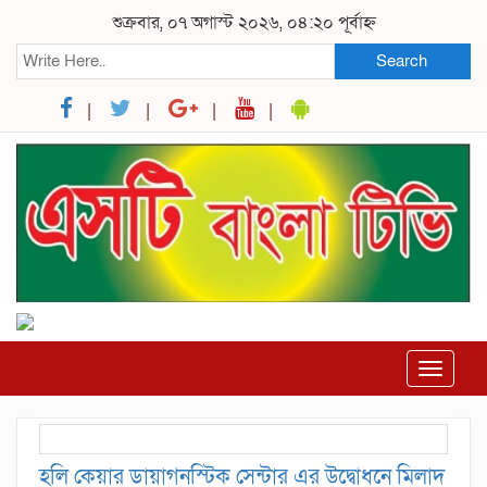
শুক্রবার, ০৭ অগাস্ট ২০২৬, ০৪:২০ পূর্বাহ্ন
Search
Toggle
navigat
হলি কেয়ার ডায়াগনস্টিক সেন্টার এর উদ্বোধনে মিলাদ