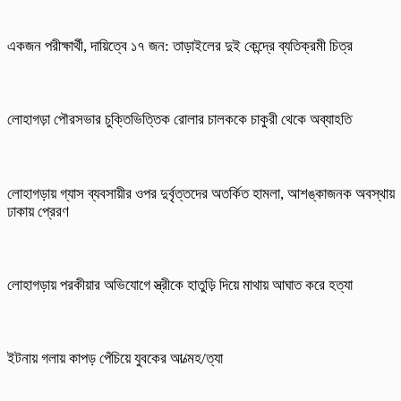
একজন পরীক্ষার্থী, দায়িত্বে ১৭ জন: তাড়াইলের দুই কেন্দ্রে ব্যতিক্রমী চিত্র
লোহাগড়া পৌরসভার চুক্তিভিত্তিক রোলার চালককে চাকুরী থেকে অব্যাহতি
লোহাগড়ায় গ্যাস ব্যবসায়ীর ওপর দুর্বৃত্তদের অতর্কিত হামলা, আশঙ্কাজনক অবস্থায়
ঢাকায় প্রেরণ
লোহাগড়ায় পরকীয়ার অভিযোগে স্ত্রীকে হাতুড়ি দিয়ে মাথায় আঘাত করে হত্যা
ইটনায় গলায় কাপড় পেঁচিয়ে যুবকের আ/ত্মহ/ত্যা