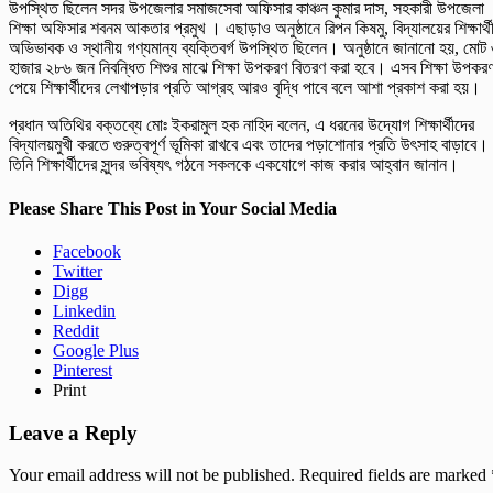
উপস্থিত ছিলেন সদর উপজেলার সমাজসেবা অফিসার কাঞ্চন কুমার দাস, সহকারী উপজেলা
শিক্ষা অফিসার শবনম আকতার প্রমুখ । এছাড়াও অনুষ্ঠানে রিপন কিষমু, বিদ্যালয়ের শিক্ষার্থী
অভিভাবক ও স্থানীয় গণ্যমান্য ব্যক্তিবর্গ উপস্থিত ছিলেন। অনুষ্ঠানে জানানো হয়, মোট
হাজার ২৮৬ জন নিবন্ধিত শিশুর মাঝে শিক্ষা উপকরণ বিতরণ করা হবে। এসব শিক্ষা উপকর
পেয়ে শিক্ষার্থীদের লেখাপড়ার প্রতি আগ্রহ আরও বৃদ্ধি পাবে বলে আশা প্রকাশ করা হয়।
প্রধান অতিথির বক্তব্যে মোঃ ইকরামুল হক নাহিদ বলেন, এ ধরনের উদ্যোগ শিক্ষার্থীদের
বিদ্যালয়মুখী করতে গুরুত্বপূর্ণ ভূমিকা রাখবে এবং তাদের পড়াশোনার প্রতি উৎসাহ বাড়াবে।
তিনি শিক্ষার্থীদের সুন্দর ভবিষ্যৎ গঠনে সকলকে একযোগে কাজ করার আহ্বান জানান।
Please Share This Post in Your Social Media
Facebook
Twitter
Digg
Linkedin
Reddit
Google Plus
Pinterest
Print
Leave a Reply
Your email address will not be published.
Required fields are marked