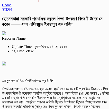
Home
সারাদেশ
হোসেনডাঙ্গা সরকারি প্রাথমিক স্কুলে শিক্ষা উপকরণ বিতরণী উদ্বোধন
করেন ——-সদর এসিল্যান্ড ইকরামুল হক নাহিদ
Reporter Name
Update Time : বৃহস্পতিবার, ১৪ মে, ২০২৬
৭২ Time View
এনামুল হক নাসিম, চাঁপাইনবাবগঞ্জ প্রতিনিধি :
চাঁপাইনবাবগঞ্জ সদর উপজেলার হোসেনডাঙ্গা হাজী তাবারক সরকারি প্রাথমিক বিদ্যালয়ে শিক্ষ
উপকরণ বিতরণী উদ্বোধন অনুষ্ঠান অনুষ্ঠিত হয়েছে। বৃহস্পতিবার (১৪ মে) সকাল ১১ ঘটিক
এফএইচ এ্যাসোসিয়েশন চাঁপাইনবাবগঞ্জ এরিয়া প্রোগ্রামের আয়োজনে এ অনুষ্ঠানের
আয়োজন করা হয়। অনুষ্ঠানে প্রধান অতিথি হিসেবে উপস্থিত ছিলেন চাঁপাইনবাবগঞ্জ সদর
উপজেলা সহকারী কমিশনার (ভূমি) মোঃ ইকরামুল হক নাহিদ। বিশেষ অতিথি হিসেবে