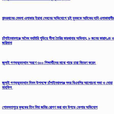
বান্দরবানের মেঘলা এলাকায় ইয়াবা সেবনের অভিযোগে দুই যুবককে আটকের দাবি এলাকাবাসী
চাঁপাইনবাবগঞ্জে অবৈধ ব্যাটারি পুড়িয়ে সীসা তৈরির কারখানায় অভিযান, ৮ জনের কারাদণ্ড ও
জরিমানা
জুলাই গণঅভ্যুত্থান স্মরণে ৩০০ শিক্ষার্থীদের মাঝে গাছে চারা বিতরণ করেন
জুলাই গণঅভ্যুত্থান দিবস উপলক্ষে চাঁপাইনবাবগঞ্জ সদর বিএনপির আলোচনা সভা ও দোয়া
মাহফিল
গোমস্তাপুরে কৃষকের তিন বিঘা জমির রোপণ করা ধান উপড়ে ফেলার অভিযোগ