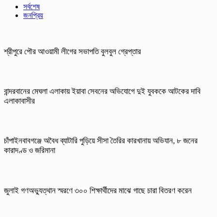
সর্বশেষ
জনপ্রিয়
শ্রীপুরে পৌর আওয়ামী লীগের সভাপতি বুলবুল গ্রেপ্তার
বান্দরবানের মেঘলা এলাকায় ইয়াবা সেবনের অভিযোগে দুই যুবককে আটকের দাবি
এলাকাবাসীর
চাঁপাইনবাবগঞ্জে অবৈধ ব্যাটারি পুড়িয়ে সীসা তৈরির কারখানায় অভিযান, ৮ জনের
কারাদণ্ড ও জরিমানা
জুলাই গণঅভ্যুত্থান স্মরণে ৩০০ শিক্ষার্থীদের মাঝে গাছে চারা বিতরণ করেন