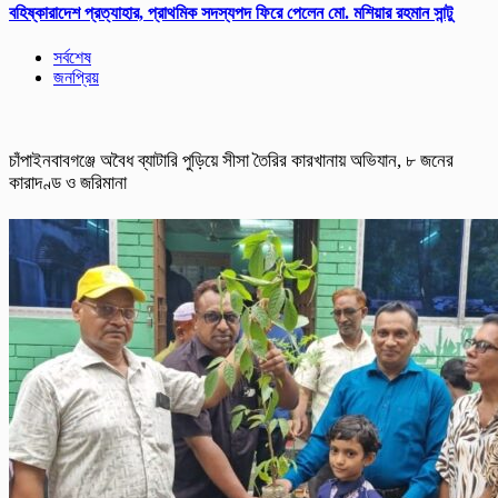
বহিষ্কারাদেশ প্রত্যাহার, প্রাথমিক সদস্যপদ ফিরে পেলেন মো. মশিয়ার রহমান সান্টু
সর্বশেষ
জনপ্রিয়
চাঁপাইনবাবগঞ্জে অবৈধ ব্যাটারি পুড়িয়ে সীসা তৈরির কারখানায় অভিযান, ৮ জনের
কারাদণ্ড ও জরিমানা