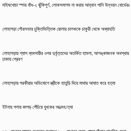
মহিষখোচা স্পার বাঁধ-২ ঝুঁকিপূর্ণ, লোকসমাগম না করার আহ্বান পানি উন্নয়ন বোর্ডেরঃ
লোহাগড়া পৌরসভার চুক্তিভিত্তিক রোলার চালককে চাকুরী থেকে অব্যাহতি
লোহাগড়ায় গ্যাস ব্যবসায়ীর ওপর দুর্বৃত্তদের অতর্কিত হামলা, আশঙ্কাজনক অবস্থায়
ঢাকায় প্রেরণ
লোহাগড়ায় পরকীয়ার অভিযোগে স্ত্রীকে হাতুড়ি দিয়ে মাথায় আঘাত করে হত্যা
ইটনায় গলায় কাপড় পেঁচিয়ে যুবকের আ/ত্মহ/ত্যা