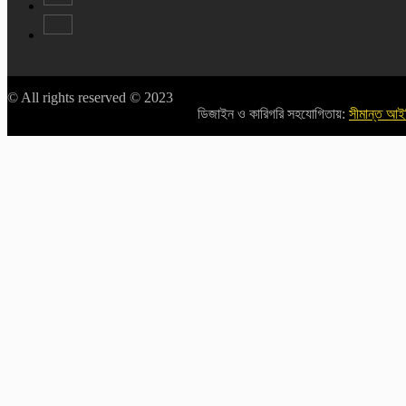
© All rights reserved © 2023
ডিজাইন ও কারিগরি সহযোগিতায়:
সীমান্ত আই