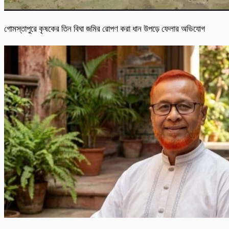
গোমস্তাপুরে কৃষকের তিন বিঘা জমির রোপণ করা ধান উপড়ে ফেলার অভিযোগ