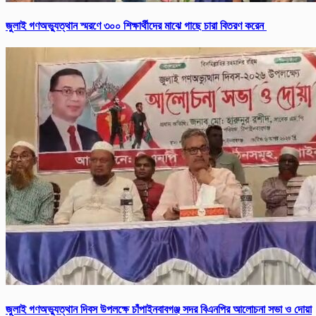
জুলাই গণঅভ্যুত্থান স্মরণে ৩০০ শিক্ষার্থীদের মাঝে গাছে চারা বিতরণ করেন
জুলাই গণঅভ্যুত্থান দিবস উপলক্ষে চাঁপাইনবাবগঞ্জ সদর বিএনপির আলোচনা সভা ও দোয়া