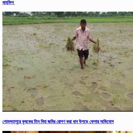
মাহফিল
গোমস্তাপুরে কৃষকের তিন বিঘা জমির রোপণ করা ধান উপড়ে ফেলার অভিযোগ