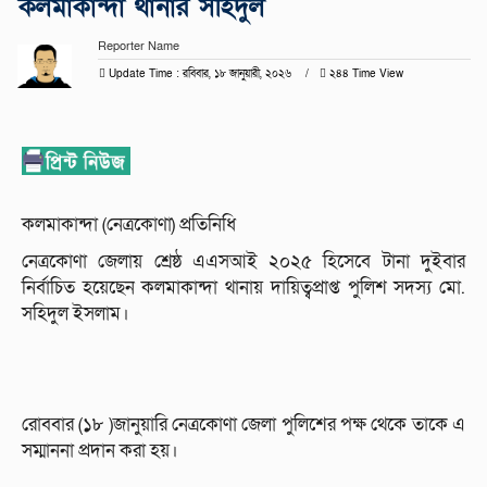
কলমাকান্দা থানার সহিদুল
Reporter Name
Update Time : রবিবার, ১৮ জানুয়ারী, ২০২৬
২৪৪ Time View
কলমাকান্দা (নেত্রকোণা) প্রতিনিধি
নেত্রকোণা জেলায় শ্রেষ্ঠ এএসআই ২০২৫ হিসেবে টানা দুইবার
নির্বাচিত হয়েছেন কলমাকান্দা থানায় দায়িত্বপ্রাপ্ত পুলিশ সদস্য মো.
সহিদুল ইসলাম।
রোববার (১৮ )জানুয়ারি নেত্রকোণা জেলা পুলিশের পক্ষ থেকে তাকে এ
সম্মাননা প্রদান করা হয়।