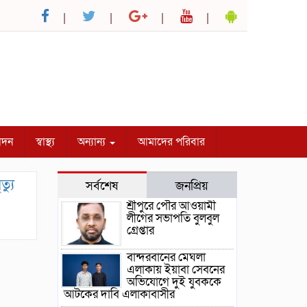
োদন
স্বাস্থ্য
অন্যান্য
আমাদের পরিবার
্যু
সর্বশেষ
জনপ্রিয়
শ্রীপুরে পৌর আওয়ামী
লীগের সভাপতি বুলবুল
গ্রেপ্তার
বান্দরবানের মেঘলা
এলাকায় ইয়াবা সেবনের
অভিযোগে দুই যুবককে
আটকের দাবি এলাকাবাসীর