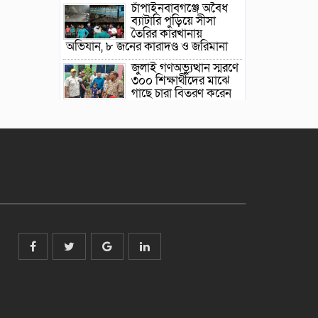
চাঁপাইনবাবগঞ্জে অবৈধ
ব্যাটারি পুড়িয়ে সীসা
তৈরির কারখানায়
অভিযান, ৮ জনের কারাদণ্ড ও জরিমানা
জুলাই গণঅভ্যুত্থান স্মরণে
৩০০ শিক্ষার্থীদের মাঝে
গাছে চারা বিতরণ করেন
জুলাই গণঅভ্যুত্থান দিবস
উপলক্ষে চাঁপাইনবাবগঞ্জ
সদর বিএনপির আলোচনা
সভা ও দোয়া মাহফিল
গোমস্তাপুরে কৃষকের তিন
বিঘা জমির রোপণ করা
ধান উপড়ে ফেলার
অভিযোগ
নেতাকর্মীদের বাঁধভাঙা
উল্লাস: লোহাগড়ায়
বিএনপির ৪ নেতার
বহিষ্কারাদেশ প্রত্যাহারে আনন্দ মিছিল।
বহিষ্কারাদেশ প্রত্যাহার,
প্রাথমিক সদস্যপদ ফিরে