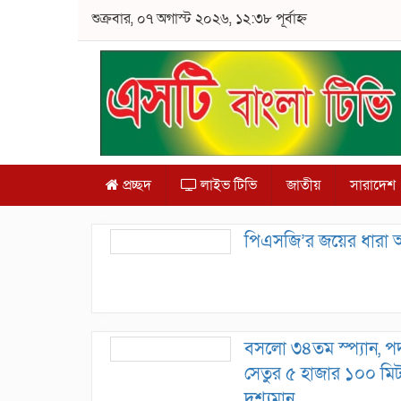
শুক্রবার, ০৭ অগাস্ট ২০২৬, ১২:৩৮ পূর্বাহ্ন
প্রচ্ছদ
লাইভ টিভি
জাতীয়
সারাদেশ
পিএসজি’র জয়ের ধারা অ
বসলো ৩৪তম স্প্যান, পদ্
সেতুর ৫ হাজার ১০০ মি
দৃশ্যমান