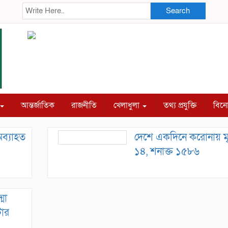
Search
আন্তর্জাতিক
রাজনীতি
খেলাধুলা
তথ্য প্রযুক্তি
বিন
ব্যাহত
দেশে একদিনে করোনায় মৃত
১৪, শনাক্ত ১৫৮৬
মা
টার