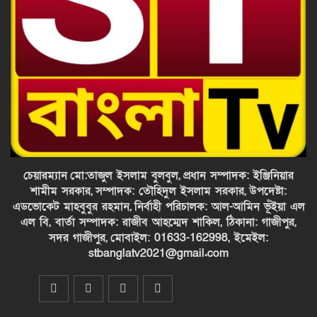
চেয়ারম্যান
মো:তাজুল ইসলাম বুলবুল,
প্রধান সম্পাদক: ইঞ্জিনিয়ার
শামীম সরকার,
সম্পাদক: তৌহিদুল ইসলাম সরকার,
উপদেষ্টা:
এডভোকেট মাহবুবুর রহমান,
নির্বাহী পরিচালক: আল-আমিন ভূঁইয়া এল
এল বি, বার্তা সম্পাদক: রাজীব আহম্মেদ শাকিল, ঠিকানা: গাজীপুর,
সদর গাজীপুর,
মোবাইল: 01633-162998, ইমেইল:
stbanglatv2021@gmail.com