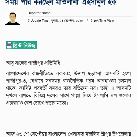
সময় পার করছেন মাওলানা এহসানুল হক
Reporter Name
Update Time : বুধবার, ২৪ সেপ্টেম্বর, ২০২৫
১০৭ Time View
আবু সালেহ গাজীপুর প্রতিনিধি
বাংলাদেশের রাজনীতিতে বরাবরই উত্তাপ ছড়ানো আসনটি হলো
গাজীপুর-৩, যেখানে সবসময় রাজনৈতিক গরম আবহাওয়া চলমান
থাকে, ফ্যসিষ্ট পরবর্তী সময়ও তার বর্তিক্রম নয়। তাই এ আসনটি
দখলে রাখতে বিভিন্ন দলের সাথে পাল্লা দিয়ে ইসলামি দল গুলোর
প্রচারণাও বেশ চোখে পড়ার মতো।
আজ ২৩ শে সেপ্টেম্বর বাংলাদেশ খেলাফত মজলিস শ্রীপুর উপজেলার