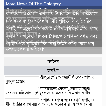
More News Of This Category
শ্রীপুরে পৌর আওয়ামী লীগের সভাপতি বুলবুল গ্রেপ্তার
বান্দরবানের মেঘলা এলাকায় ইয়াবা সেবনের অভিযোগে
দুই যুবককে আটকের দাবি এলাকাবাসীর
চাঁপাইনবাবগঞ্জে অবৈধ ব্যাটারি পুড়িয়ে সীসা তৈরির
কারখানায় অভিযান, ৮ জনের কারাদণ্ড ও জরিমানা
জুলাই গণঅভ্যুত্থান স্মরণে ৩০০ শিক্ষার্থীদের মাঝে গাছে
চারা বিতরণ করেন
জুলাই গণঅভ্যুত্থান দিবস উপলক্ষে চাঁপাইনবাবগঞ্জ সদর
বিএনপির আলোচনা সভা ও দোয়া মাহফিল
গোমস্তাপুরে কৃষকের তিন বিঘা জমির রোপণ করা ধান
উপড়ে ফেলার অভিযোগ
সর্বশেষ
জনপ্রিয়
শ্রীপুরে পৌর আওয়ামী লীগের সভাপতি
বুলবুল গ্রেপ্তার
বান্দরবানের মেঘলা এলাকায় ইয়াবা
সেবনের অভিযোগে দুই যুবককে আটকের দাবি এলাকাবাসীর
চাঁপাইনবাবগঞ্জে অবৈধ ব্যাটারি পুড়িয়ে
সীসা তৈরির কারখানায় অভিযান, ৮ জনের কারাদণ্ড ও জরিমানা