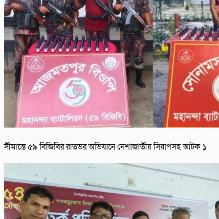
সীমান্তে ৫৯ বিজিবির রাতভর অভিযানে নেশাজাতীয় সিরাপসহ আটক ১