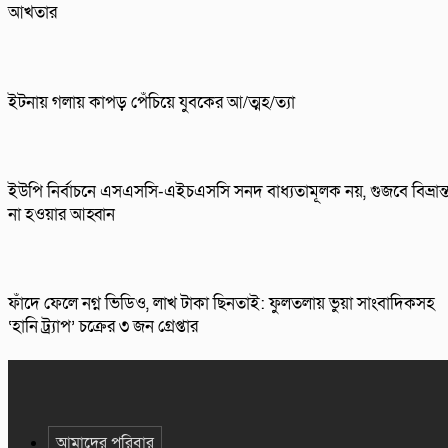
আখতার
ইটনায় গলায় কাপড় পেঁচিয়ে যুবকের আ/ত্মহ/ত্যা
ইউপি নির্বাচনে এসএসসি-এইচএসসি সনদ বাধ্যতামূলক নয়, গুজবে বিভ্রান্
না হওয়ার আহ্বান
ফাঁদে ফেলে নগ্ন ভিডিও, লাখ টাকা ছিনতাই: ফুলতলায় ভুয়া সাংবাদিকসহ
‘হানি ট্র্যাপ’ চক্রের ৩ জন গ্রেপ্তার
আমাদের পরিবার