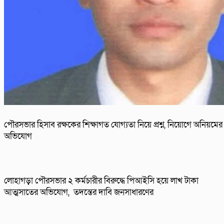
পৌরসভার হিসাব রক্ষকের শিক্ষাগত যোগ্যতা নিয়ে প্রশ্ন, নিয়োগে অনিয়মের
অভিযোগ
লোহাগড়া পৌরসভার ২ কর্মচারীর বিরুদ্ধে পিআইসি হয়ে লাখ টাকা
আত্মসাতের অভিযোগ, তদন্তের দাবি জনসাধারণের