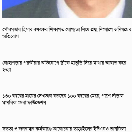
পৌরসভার হিসাব রক্ষকের শিক্ষাগত যোগ্যতা নিয়ে প্রশ্ন, নিয়োগে অনিয়মের
অভিযোগ
লোহাগড়ায় পরকীয়ার অভিযোগে স্ত্রীকে হাতুড়ি দিয়ে মাথায় আঘাত করে
হত্যা
১৩০ বছরের মায়ের দেখভাল করছেন ১০০ বছরের মেয়ে, পাশে দাঁড়াল
মানবিক সেবা ফাউন্ডেশন
সততা ও জনবান্ধব কর্মকাণ্ডে আলোচনায় তাড়াইলের ইউএনও তানজিলা