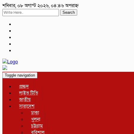
শনিবার, ০৮ অগাস্ট ২০২৬, ০৪:৪৬ অপরাহ্ন
Search
Toggle navigation
প্রচ্ছদ
লাইভ টিভি
জাতীয়
সারাদেশ
ঢাকা
খুলনা
চট্টগ্রাম
বরিশাল