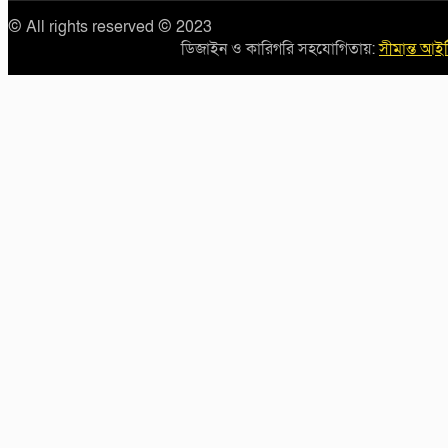
© All rights reserved © 2023
ডিজাইন ও কারিগরি সহযোগিতায়:
সীমান্ত আই