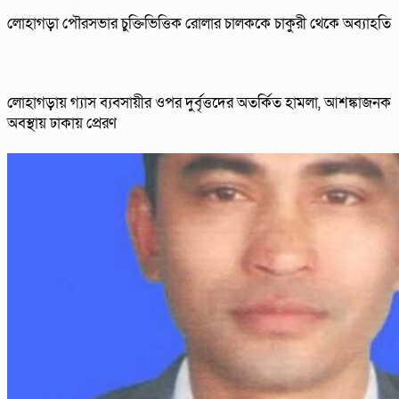
লোহাগড়া পৌরসভার চুক্তিভিত্তিক রোলার চালককে চাকুরী থেকে অব্যাহতি
লোহাগড়ায় গ্যাস ব্যবসায়ীর ওপর দুর্বৃত্তদের অতর্কিত হামলা, আশঙ্কাজনক
অবস্থায় ঢাকায় প্রেরণ