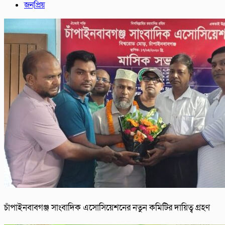
জনপ্রিয়
চাঁপাইনবাবগঞ্জ সাংবাদিক এসোসিয়েশনের নতুন কমিটির দায়িত্ব গ্রহণ