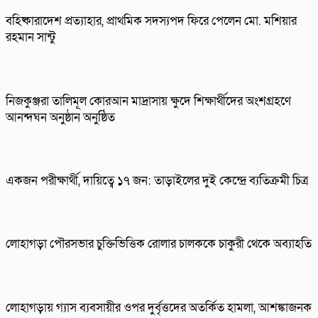
বহিষ্কারাদেশ প্রত্যাহার, প্রাথমিক সদস্যপদ ফিরে পেলেন মো. মশিয়ার
রহমান সান্টু
নিজকুঞ্জরা তালিমূল কোরআন মাদ্রাসায় ক্ষুদে শিক্ষার্থীদের অংশগ্রহণে
আনন্দঘন অনুষ্ঠান অনুষ্ঠিত
একজন পরীক্ষার্থী, দায়িত্বে ১৭ জন: তাড়াইলের দুই কেন্দ্রে ব্যতিক্রমী চিত্র
লোহাগড়া পৌরসভার চুক্তিভিত্তিক রোলার চালককে চাকুরী থেকে অব্যাহতি
লোহাগড়ায় গ্যাস ব্যবসায়ীর ওপর দুর্বৃত্তদের অতর্কিত হামলা, আশঙ্কাজনক