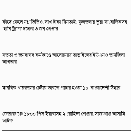
ফাঁদে ফেলে নগ্ন ভিডিও, লাখ টাকা ছিনতাই: ফুলতলায় ভুয়া সাংবাদিকসহ
‘হানি ট্র্যাপ’ চক্রের ৩ জন গ্রেপ্তার
সততা ও জনবান্ধব কর্মকাণ্ডে আলোচনায় তাড়াইলের ইউএনও তানজিলা
আখতার
মানবিক খায়রুলের চেষ্টায় ভারতে পাচার হওয়া ১০ বাংলাদেশী উদ্ধার
জোরারগঞ্জে ১৮০০ পিস ইয়াবাসহ ২ রোহিঙ্গা গ্রেপ্তার, সাজাপ্রাপ্ত আসামি
আটক