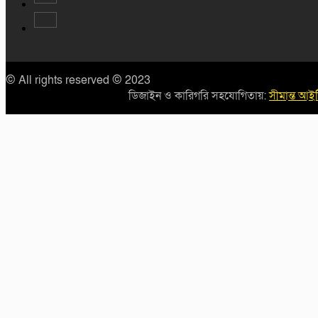
© All rights reserved © 2023
ডিজাইন ও কারিগরি সহযোগিতায়:
সীমান্ত আই