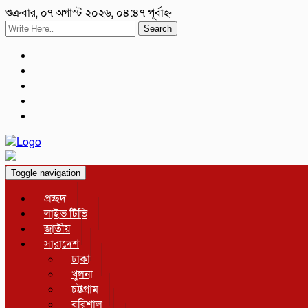
শুক্রবার, ০৭ অগাস্ট ২০২৬, ০৪:৪৭ পূর্বাহ্ন
Search
Toggle navigation
প্রচ্ছদ
লাইভ টিভি
জাতীয়
সারাদেশ
ঢাকা
খুলনা
চট্টগ্রাম
বরিশাল