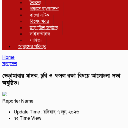
টকশো
প্রবাসে বাংলাদেশ
বাংলা নাটক
বিশেষ খবর
ম্যাগাজিন অনুষ্ঠান
লাইফস্টাইল
সাহিত্য
আমাদের পরিবার
Home
সারাদেশ
ভেড়ামারায় মাদক, চুরি ও ফসল রক্ষা বিষয়ে আলোচনা সভা
অনুষ্ঠিত।
Reporter Name
Update Time : রবিবার, ৭ জুন, ২০২৬
৭২ Time View