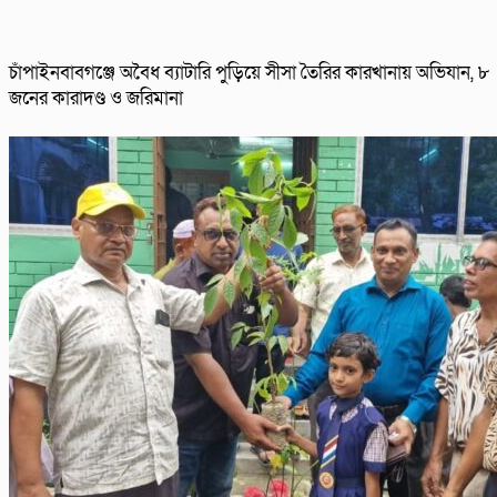
চাঁপাইনবাবগঞ্জে অবৈধ ব্যাটারি পুড়িয়ে সীসা তৈরির কারখানায় অভিযান, ৮
জনের কারাদণ্ড ও জরিমানা