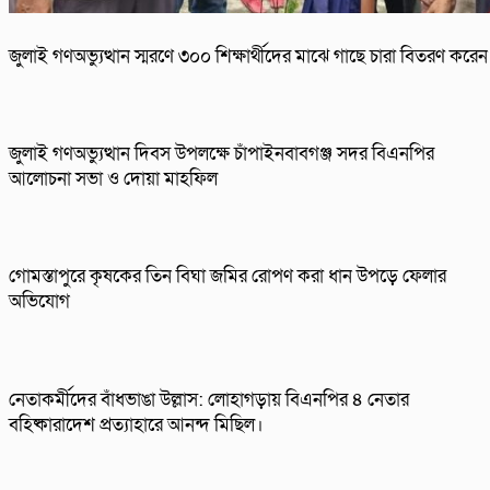
জুলাই গণঅভ্যুত্থান স্মরণে ৩০০ শিক্ষার্থীদের মাঝে গাছে চারা বিতরণ করে
জুলাই গণঅভ্যুত্থান দিবস উপলক্ষে চাঁপাইনবাবগঞ্জ সদর বিএনপির
আলোচনা সভা ও দোয়া মাহফিল
গোমস্তাপুরে কৃষকের তিন বিঘা জমির রোপণ করা ধান উপড়ে ফেলার
অভিযোগ
নেতাকর্মীদের বাঁধভাঙা উল্লাস: লোহাগড়ায় বিএনপির ৪ নেতার
বহিষ্কারাদেশ প্রত্যাহারে আনন্দ মিছিল।