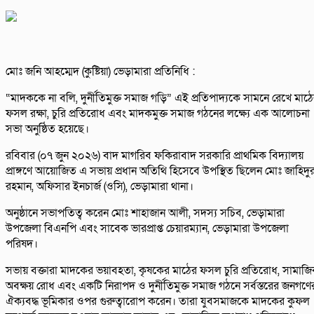
মোঃ জনি আহম্মেদ (কুষ্টিয়া) ভেড়ামারা প্রতিনিধি :
“মাদককে না বলি, দুর্নীতিমুক্ত সমাজ গড়ি” এই প্রতিপাদ্যকে সামনে রেখে মাঠ
ফসল রক্ষা, চুরি প্রতিরোধ এবং মাদকমুক্ত সমাজ গঠনের লক্ষ্যে এক আলোচনা
সভা অনুষ্ঠিত হয়েছে।
রবিবার (০৭ জুন ২০২৬) বাদ মাগরিব ফকিরাবাদ সরকারি প্রাথমিক বিদ্যালয়
প্রাঙ্গণে আয়োজিত এ সভায় প্রধান অতিথি হিসেবে উপস্থিত ছিলেন মোঃ জাহিদু
রহমান, অফিসার ইনচার্জ (ওসি), ভেড়ামারা থানা।
অনুষ্ঠানে সভাপতিত্ব করেন মোঃ শাহাজান আলী, সদস্য সচিব, ভেড়ামারা
উপজেলা বিএনপি এবং সাবেক ভারপ্রাপ্ত চেয়ারম্যান, ভেড়ামারা উপজেলা
পরিষদ।
সভায় বক্তারা মাদকের ভয়াবহতা, কৃষকের মাঠের ফসল চুরি প্রতিরোধ, সামাজ
অবক্ষয় রোধ এবং একটি নিরাপদ ও দুর্নীতিমুক্ত সমাজ গঠনে সর্বস্তরের জনগণে
ঐক্যবদ্ধ ভূমিকার ওপর গুরুত্বারোপ করেন। তারা যুবসমাজকে মাদকের কুফল