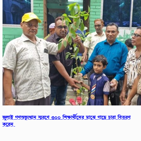
জুলাই গণঅভ্যুত্থান স্মরণে ৩০০ শিক্ষার্থীদের মাঝে গাছে চারা বিতরণ
করেন