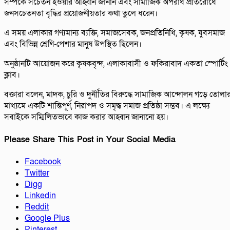
সম্পর্কে সচেতন হওয়ার আহ্বান জানান এবং সামাজিক অপরাধ প্রতিরোধে
জনসচেতনতা বৃদ্ধির প্রয়োজনীয়তার কথা তুলে ধরেন।
এ সময় এলাকার গণ্যমান্য ব্যক্তি, সমাজসেবক, জনপ্রতিনিধি, কৃষক, যুবসমাজ
এবং বিভিন্ন শ্রেণি-পেশার মানুষ উপস্থিত ছিলেন।
অনুষ্ঠানটি আয়োজন করে কৃষকবৃন্দ, এলাকাবাসী ও ফকিরাবাদ একতা স্পোর্টিং
ক্লাব।
বক্তারা বলেন, মাদক, চুরি ও দুর্নীতির বিরুদ্ধে সামাজিক আন্দোলন গড়ে তোলা
মাধ্যমে একটি শান্তিপূর্ণ, নিরাপদ ও সমৃদ্ধ সমাজ প্রতিষ্ঠা সম্ভব। এ লক্ষ্যে
সবাইকে সম্মিলিতভাবে কাজ করার আহ্বান জানানো হয়।
Please Share This Post in Your Social Media
Facebook
Twitter
Digg
Linkedin
Reddit
Google Plus
Pinterest