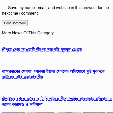
Save my name, email, and website in this browser for the
next time I comment.
More News Of This Category
শ্রীপুরে পৌর আওয়ামী লীগের সভাপতি বুলবুল গ্রেপ্তার
বান্দরবানের মেঘলা এলাকায় ইয়াবা সেবনের অভিযোগে দুই যুবককে
আটকের দাবি এলাকাবাসীর
চাঁপাইনবাবগঞ্জে অবৈধ ব্যাটারি পুড়িয়ে সীসা তৈরির কারখানায় অভিযান, ৮
জনের কারাদণ্ড ও জরিমানা