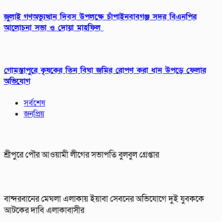
জুলাই গণঅভ্যুত্থান দিবস উপলক্ষে চাঁপাইনবাবগঞ্জ সদর বিএনপির
আলোচনা সভা ও দোয়া মাহফিল
গোমস্তাপুরে কৃষকের তিন বিঘা জমির রোপণ করা ধান উপড়ে ফেলার
অভিযোগ
সর্বশেষ
জনপ্রিয়
শ্রীপুরে পৌর আওয়ামী লীগের সভাপতি বুলবুল গ্রেপ্তার
বান্দরবানের মেঘলা এলাকায় ইয়াবা সেবনের অভিযোগে দুই যুবককে
আটকের দাবি এলাকাবাসীর